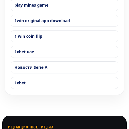
play mines game
1win original app download
1 win coin flip
1xbet uae
Новости Serie A
1xbet
РЕДАКЦИОННОЕ МЕДИА