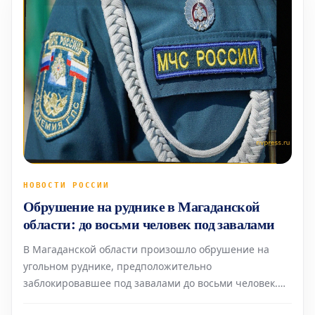
НОВОСТИ РОССИИ
Обрушение на руднике в Магаданской
области: до восьми человек под завалами
В Магаданской области произошло обрушение на
угольном руднике, предположительно
заблокировавшее под завалами до восьми человек.
Об этом инциденте сообщила пресс-служба МЧС