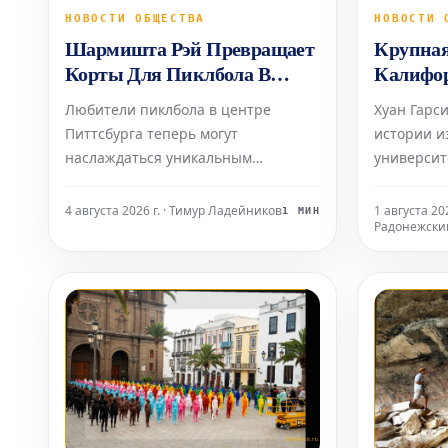
НОВОСТИ ОБЩЕСТВА
НОВОСТИ 
Шармишта Рэй Превращает
Крупная
Корты Для Пиклбола В
Калифор
Потрясающие Произведения
одной и
Любители пиклбола в центре
Хуан Гарс
Искусства
депорта
Питтсбурга теперь могут
истории и
наслаждаться уникальным
университ
художественным опытом прямо во
Южном Тех
время игры. Художница Шармишта
уважаемой
4 августа 2026 г. · Тимур Ладейников
1 августа 202
1 МИН
Радонежски
Рэй преобразила корты своими
американс
яркими напольными фресками,
возрасте 
создав атмосферу, где спорт
изменилас
встречается с искусством. Её новая
оставил св
инсталляция под названием «Ге
девятерых