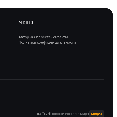
МЕНЮ
Авторы
О проекте
Контакты
Политика конфиденциальности
Новости России и мира
Trafficveil
Медиа