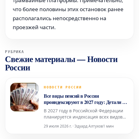
трамвайные платформы. Примечательно,
что более половины этих остановок ранее
располагались непосредственно на
проезжей части.
РУБРИКА
Свежие материалы
—
Новости
России
НОВОСТИ РОССИИ
Все виды пенсий в России
проиндексируют в 2027 году: Детали от
эксперта
В 2027 году в Российской Федерации
планируется индексация всех видов
пенсионных выплат, однако точные
29 июля 2026 г. · Эдуард Алтухов
1 мин
сроки и механизмы их осуществления
будут скорректированы в соответствии