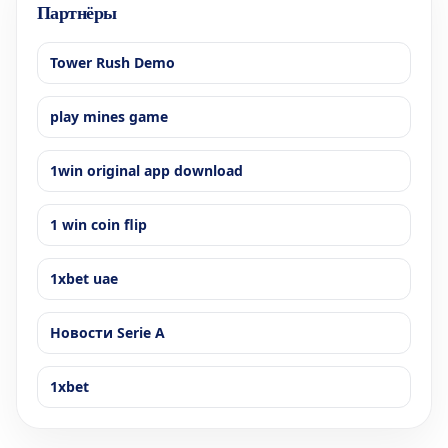
Партнёры
Tower Rush Demo
play mines game
1win original app download
1 win coin flip
1xbet uae
Новости Serie A
1xbet