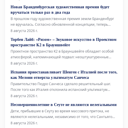
произведение Марселя Дюшана, а также необычный проект
Новая Бранденбургская художественная премия будет
Берлинского Фольксбюне, превращенного во временный
вручаться только раз в два года
открытый бассейн. Дебаты во
В прошлом году художественная премия земли Бранденбург
не вручалась. Согласно обновленной концепции, теперь
премия будет присуждаться только раз в два года, и это не
8 августа 2026 г.
единственное изменение. Правительство Бранденбурга,
Торбен Лайб: «Ризом» – Звуковое искусство в Проектном
утверждая новую структуру премии, намерено оказать
пространстве K2 в Брауншвейге
всестороннюю поддержку
Проектное пространство K2 в Брауншвейге обладает особой
атмосферой, напоминающей подвал: неоштукатуренные
стены, высоко расположенные окна и видимые трубы, словно
8 августа 2026 г.
сходящиеся сюда с верхних этажей. В этом уникальном
Испания приостанавливает Шенген с Италией после того,
окружении норвежский звуковой художник Торбен Лайб
как Мелони отвергла ультиматум Санчеса
представляет свою ин
Правительство Педро Санчеса сделало решительный шаг.
После того как Италия отклонила испанский ультиматум
относительно пограничного контроля для испанских граждан
8 августа 2026 г.
(введенный Италией в ответ на нелегальное прибытие более
Несовершеннолетние в Сеуте не являются нелегальными
72 000 мигрантов в Сеуту неделю назад), испанское
Дети, прибывшие в Сеуту во время массового притока, не
правительство приняло от
являются нелегальными, независимо от того, что Сантьяго
Абаскаль называет их «захватчиками», а соглашения между
8 августа 2026 г.