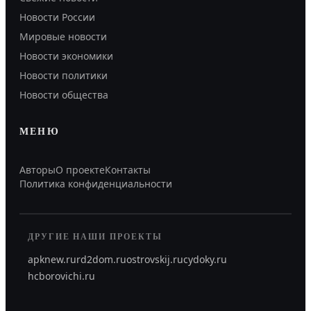
Новости России
Мировые новости
Новости экономики
Новости политики
Новости общества
МЕНЮ
Авторы
О проекте
Контакты
Политика конфиденциальности
ДРУГИЕ НАШИ ПРОЕКТЫ
apknew.ru
rd2dom.ru
ostrovskij.ru
cydoky.ru
hcborovichi.ru