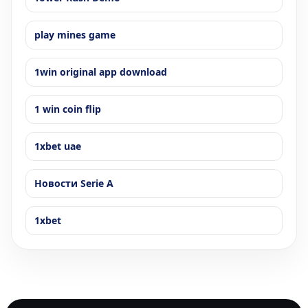
play mines game
1win original app download
1 win coin flip
1xbet uae
Новости Serie A
1xbet