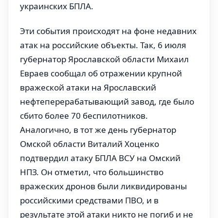
украинских БПЛА.
Эти события происходят на фоне недавних
атак на российские объекты. Так, 6 июля
губернатор Ярославской области Михаил
Евраев сообщал об отражении крупной
вражеской атаки на Ярославский
нефтеперерабатывающий завод, где было
сбито более 70 беспилотников.
Аналогично, в тот же день губернатор
Омской области Виталий Хоценко
подтвердил атаку БПЛА ВСУ на Омский
НПЗ. Он отметил, что большинство
вражеских дронов были ликвидированы
российскими средствами ПВО, и в
результате этой атаки никто не погиб и не