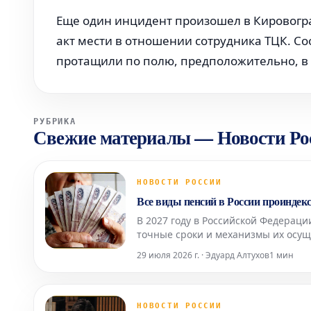
Еще один инцидент произошел в Кировогра
акт мести в отношении сотрудника ТЦК. Со
протащили по полю, предположительно, в 
РУБРИКА
Свежие материалы
—
Новости Ро
НОВОСТИ РОССИИ
Все виды пенсий в России проиндекс
В 2027 году в Российской Федераци
точные сроки и механизмы их осущ
экономической ситуацией. Об этом
29 июля 2026 г. · Эдуард Алтухов
1 мин
промышленной пал
НОВОСТИ РОССИИ