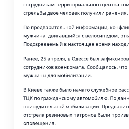
сотрудникам территориального центра ком
стрельбы двое человек получили ранения.
По предварительной информации, конфликт,
мужчина, двигавшийся с велосипедом, отк
Подозреваемый в настоящее время находит
Ранее, 25 апреля, в Одессе был зафиксиро
сотрудников военкомата. Сообщалось, чт
мужчины для мобилизации.
В Киеве также было начато служебное расс
ТЦК по гражданскому автомобилю. По дан
принудительной мобилизации. Предварител
отстрела резиновых патронов были произв
оповещения.