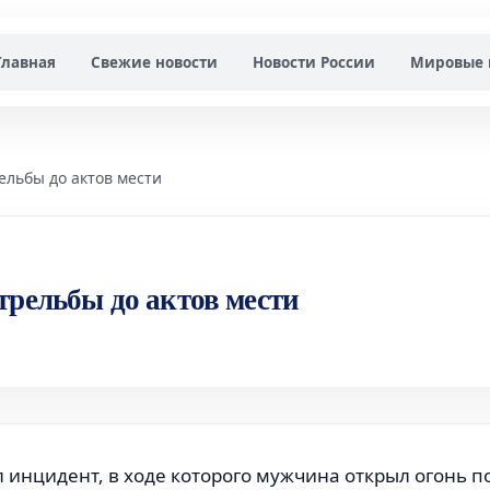
Главная
Свежие новости
Новости России
Мировые 
ельбы до актов мести
трельбы до актов мести
 инцидент, в ходе которого мужчина открыл огонь п