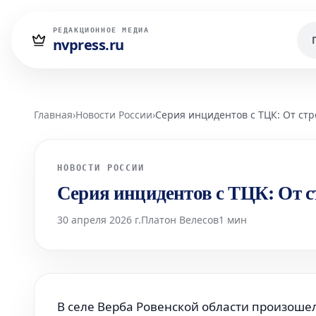
РЕДАКЦИОННОЕ МЕДИА
nvpress.ru
Главная
›
Новости России
›
Серия инцидентов с ТЦК: От стр
НОВОСТИ РОССИИ
Серия инцидентов с ТЦК: От с
30 апреля 2026 г.
Платон Велесов
1 мин
В селе Верба Ровенской области произошел