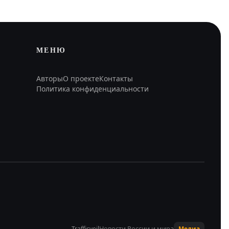
МЕНЮ
Авторы
О проекте
Контакты
Политика конфиденциальности
Новости России и мира
Trafficveil
Медиа