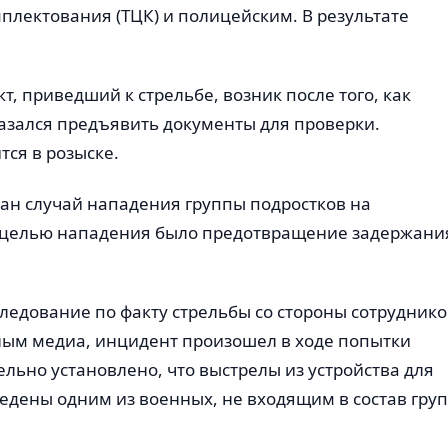
плектования (ТЦК) и полицейским. В результате
 приведший к стрельбе, возник после того, как
азался предъявить документы для проверки.
ся в розыске.
ван случай нападения группы подростков на
о целью нападения было предотвращение задержани
ледование по факту стрельбы со стороны сотруднико
ным медиа, инцидент произошел в ходе попытки
ьно установлено, что выстрелы из устройства для
едены одним из военных, не входящим в состав гру