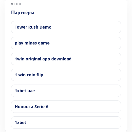
МЕНЮ
Партнёры
Tower Rush Demo
play mines game
1win original app download
1 win coin flip
1xbet uae
Новости Serie A
1xbet