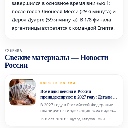
завершился в основное время вничью 1:1
после голов Лионеля Месси (29-я минута) и
Дероя Дуарте (59-я минута). В 1/8 финала
аргентинцы встретятся с командой Египта.
РУБРИКА
Свежие материалы
—
Новости
России
НОВОСТИ РОССИИ
Все виды пенсий в России
проиндексируют в 2027 году: Детали от
эксперта
В 2027 году в Российской Федерации
планируется индексация всех видов
пенсионных выплат, однако точные
29 июля 2026 г. · Эдуард Алтухов
1 мин
сроки и механизмы их осуществления
будут скорректированы в соответствии