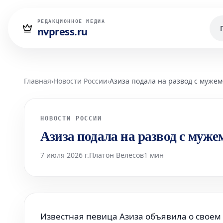
РЕДАКЦИОННОЕ МЕДИА
nvpress.ru
Главная
›
Новости России
›
Азиза подала на развод с мужем
НОВОСТИ РОССИИ
Азиза подала на развод с муже
7 июля 2026 г.
Платон Велесов
1 мин
Известная певица Азиза объявила о своем 