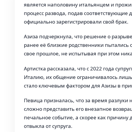
является наполовину итальянцем и прожив
процесс развода, подав соответствующие до
официально зарегистрировали свой брак.
Азиза подчеркнула, что решение о разрыве
ранее её близкие родственники пытались о
свое прошлое, не испытывая при этом ни
Артистка рассказала, что с 2022 года супру
Италию, их общение ограничивалось лишь 
стало ключевым фактором для Азизы в при
Певица призналась, что за время разлуки 
сложно представить его внезапное возвр
печальное событие, а скорее как причину 
отвыкла от супруга.