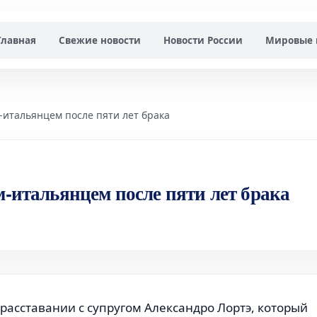
Главная
Свежие новости
Новости России
Мировые 
-итальянцем после пяти лет брака
м-итальянцем после пяти лет брака
расставании с супругом Александро Лортэ, который