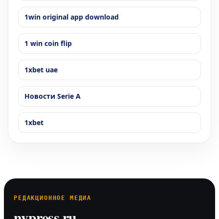
1win original app download
1 win coin flip
1xbet uae
Новости Serie A
1xbet
РЕДАКЦИОННОЕ МЕДИА
nvpress.ru