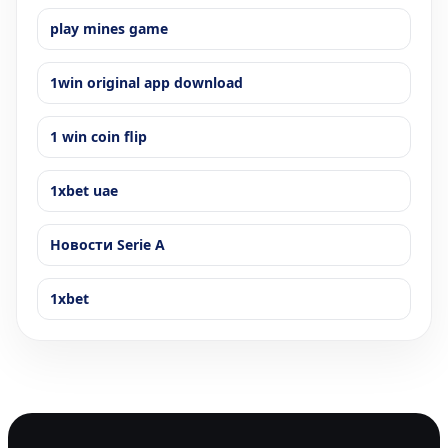
play mines game
1win original app download
1 win coin flip
1xbet uae
Новости Serie A
1xbet