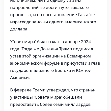
источникам, ни по одному из этих
направлений не достигнуто никакого
прогресса, и на восстановление Газы 'не
израсходовано ни одного американского
доллара'.
'Совет мира' был создан в январе 2024
года. Тогда же Дональд Трамп подписал
устав этой организации на Всемирном
экономическом форуме в присутствии глав
государств Ближнего Востока и Южной
Америки.
В феврале Трамп утверждал, что страны-
участницы 'Совета мира' обещали
предоставить более семи миллиардов