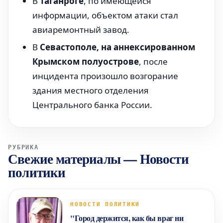
В
Таганроге
, по имеющейся
информации, объектом атаки стал
авиаремонтный завод.
В
Севастополе, на аннексированном
Крымском полуострове
, после
инцидента произошло возгорание
здания местного отделения
Центрального банка России.
РУБРИКА
Свежие материалы
—
Новости
политики
НОВОСТИ ПОЛИТИКИ
"Город держится, как бы враг ни