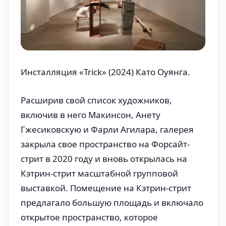
Инсталляция «Trick» (2024) Като Оуянга.
Расширив свой список художников,
включив в него Макинсон, Анету
Гжесиковскую и Фарли Агилара, галерея
закрыла свое пространство на Форсайт-
стрит в 2020 году и вновь открылась на
Кэтрин-стрит масштабной групповой
выставкой. Помещение на Кэтрин-стрит
предлагало большую площадь и включало
открытое пространство, которое