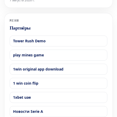
7 августа 2026 г.
официальный визит монарха.
МЕНЮ
Партнёры
Tower Rush Demo
play mines game
1win original app download
1 win coin flip
1xbet uae
Новости Serie A