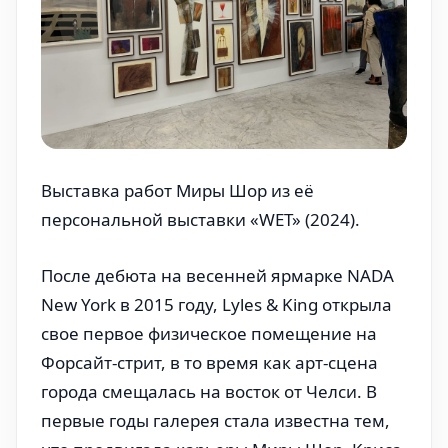
Выставка работ Миры Шор из её
персональной выставки «WET» (2024).
После дебюта на весенней ярмарке NADA
New York в 2015 году, Lyles & King открыла
свое первое физическое помещение на
Форсайт-стрит, в то время как арт-сцена
города смещалась на восток от Челси. В
первые годы галерея стала известна тем,