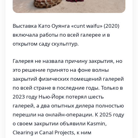
Выставка Като Оуянга «cunt waifu» (2020)
включала работы по всей галерее и в
открытом саду скульптур.
Галерея не назвала причину закрытия, но
это решение принято на фоне волны
закрытий физических помещений галерей
по всей стране в последние годы. Только в
2023 году Нью-Йорк потерял шесть
галерей, а два опытных дилера полностью
перешли на онлайн-операции. К 2025 году
о своем закрытии объявили Kasmin,
Clearing и Canal Projects, к ним