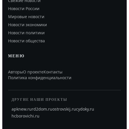
Свежие новости
Новости России
Мировые новости
Новости экономики
Новости политики
Новости общества
МЕНЮ
Авторы
О проекте
Контакты
Политика конфиденциальности
ДРУГИЕ НАШИ ПРОЕКТЫ
apknew.ru
rd2dom.ru
ostrovskij.ru
cydoky.ru
hcborovichi.ru