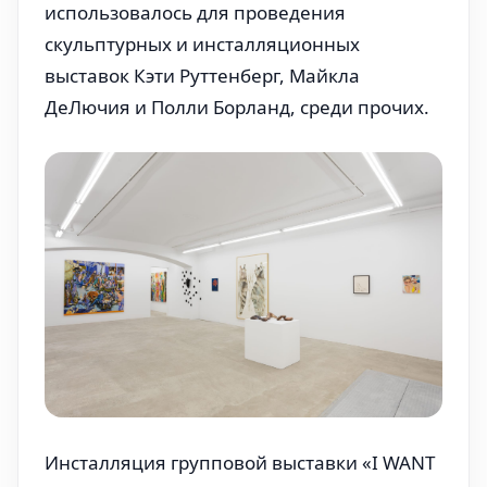
использовалось для проведения
скульптурных и инсталляционных
выставок Кэти Руттенберг, Майкла
ДеЛючия и Полли Борланд, среди прочих.
Инсталляция групповой выставки «I WANT