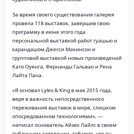
За время своего существования галерея
провела 118 выставок, завершив свою
программу в июне этого года
персональной выставкой работ гуашью и
карандашом Джесси Макинсон и
групповой выставкой новых произведений
Като Оуянга, Фернанды Гальвао и Рена
Лайта Пана.
«Я основал Lyles & King в мае 2015 года,
веря в важность непосредственного
переживания выставок в мире, слишком
опосредованном технологиями», —
написал основатель Айзек Лайлс в своем
публичном заявлении, добавив, что он