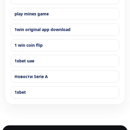
play mines game
1win original app download
1 win coin flip
1xbet uae
Новости Serie A
1xbet