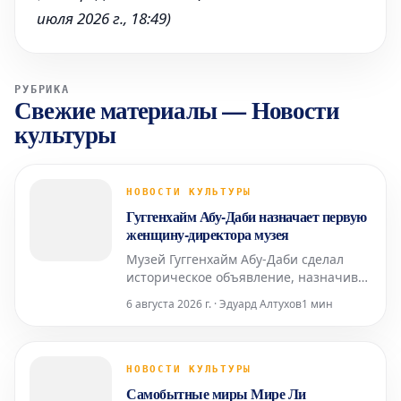
июля 2026 г., 18:49)
РУБРИКА
Свежие материалы
—
Новости
культуры
НОВОСТИ КУЛЬТУРЫ
Гуггенхайм Абу-Даби назначает первую
женщину-директора музея
Музей Гуггенхайм Абу-Даби сделал
историческое объявление, назначив
свою первую женщину на должность
6 августа 2026 г. · Эдуард Алтухов
1 мин
директора. Это значительное событие
открывает новую главу в управлении
и развитии культурного учреждения.
НОВОСТИ КУЛЬТУРЫ
Самобытные миры Мире Ли