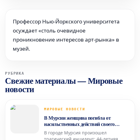
Профессор Нью-Йоркского университета
осуждает «столь очевидное
проникновение интересов арт-рынка» в
музей.
РУБРИКА
Свежие материалы
—
Мировые
новости
МИРОВЫЕ НОВОСТИ
В Мурсии женщина погибла от
насильственных действий своего
партнера
В городе Мурсия произошел
трагический инцидент: 44-летняя