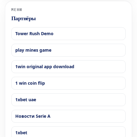
долларов США будут иметь пра
МЕНЮ
Партнёры
Tower Rush Demo
play mines game
1win original app download
1 win coin flip
1xbet uae
Новости Serie A
1xbet