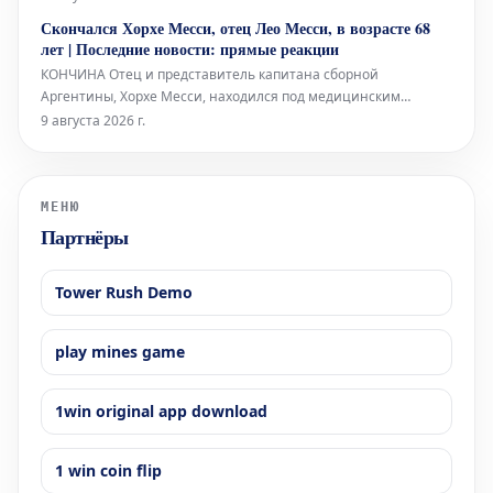
принял решение покинуть каталонский клуб после того, как
Скончался Хорхе Месси, отец Лео Месси, в возрасте 68
забил победный гол в финале Чемпионата мира, и сообщил
лет | Последние новости: прямые реакции
об этом главному тренеру Ханси Флику
КОНЧИНА Отец и представитель капитана сборной
Аргентины, Хорхе Месси, находился под медицинским
наблюдением в течение нескольких месяцев из-за своего
9 августа 2026 г.
серьезного состояния здоровья. Сегодня стало известно о его
кончине в возрасте 68 лет, что потрясло весь футбольный
мир.
МЕНЮ
Партнёры
Tower Rush Demo
play mines game
1win original app download
1 win coin flip