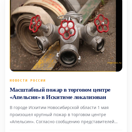
НОВОСТИ РОССИИ
Масштабный пожар в торговом центре
«Апельсин» в Искитиме локализован
В городе Искитим Новосибирской области 1 мая
произошел крупный пожар в торговом центре
«Апельсин». Согласно сообщению представителей
МЧС России по региону, возгорание охватило