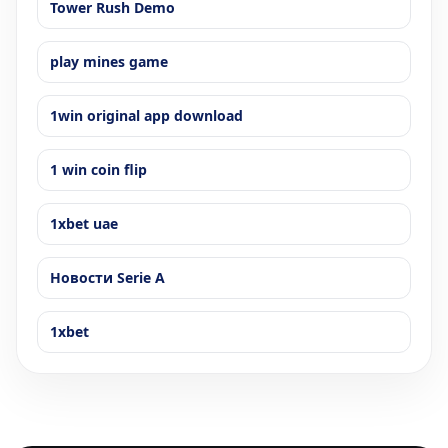
Tower Rush Demo
play mines game
1win original app download
1 win coin flip
1xbet uae
Новости Serie A
1xbet