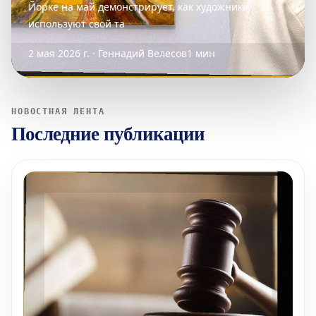
Йорке на май демонстрирует, как художники
используют свой та
2 мая 2026 г. · Геннадий Велесов
1 мин
НОВОСТНАЯ ЛЕНТА
Последние публикации