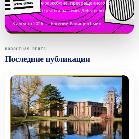
Берлинского Фольксбюне, превращенного во
временный открытый бассейн. Дебаты во
8 августа 2026 г. · Евгений Радищев
1 мин
НОВОСТНАЯ ЛЕНТА
Последние публикации