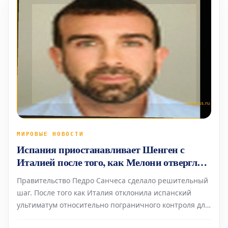
МИРОВЫЕ НОВОСТИ
Испания приостанавливает Шенген с
Италией после того, как Мелони отвергла
ультиматум Санчеса
Правительство Педро Санчеса сделало решительный
шаг. После того как Италия отклонила испанский
ультиматум относительно пограничного контроля для
испанских граждан (введенный Италией в ответ на