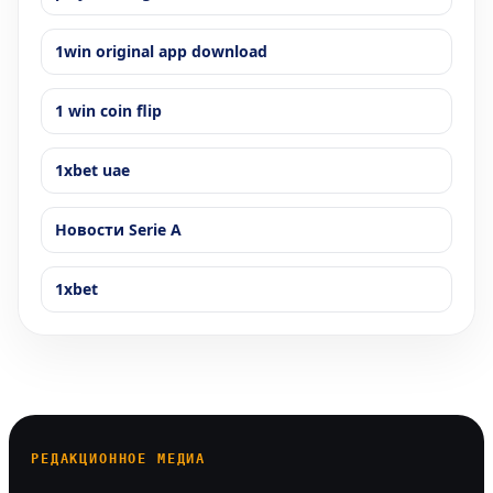
1win original app download
1 win coin flip
1xbet uae
Новости Serie A
1xbet
РЕДАКЦИОННОЕ МЕДИА